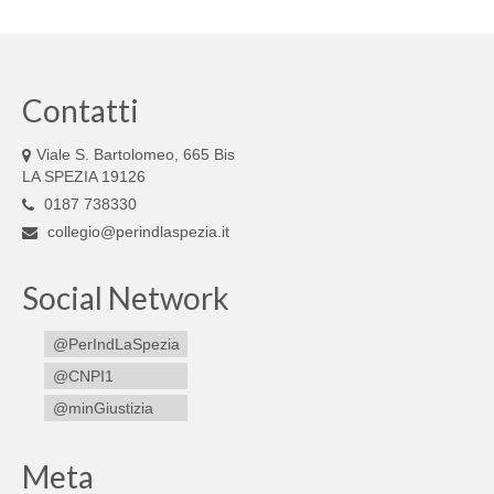
Contatti
Viale S. Bartolomeo, 665 Bis
LA SPEZIA 19126
0187 738330
collegio@perindlaspezia.it
Social Network
@PerIndLaSpezia
@CNPI1
@minGiustizia
Meta