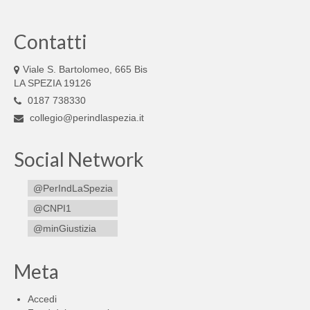
Contatti
Viale S. Bartolomeo, 665 Bis
LA SPEZIA 19126
0187 738330
collegio@perindlaspezia.it
Social Network
@PerIndLaSpezia
@CNPI1
@minGiustizia
Meta
Accedi