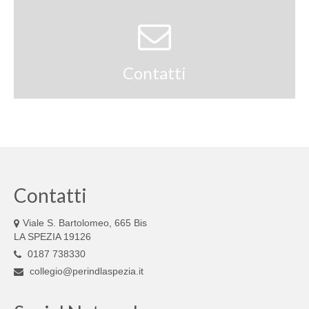
Contatti
Contatti
Viale S. Bartolomeo, 665 Bis
LA SPEZIA 19126
0187 738330
collegio@perindlaspezia.it