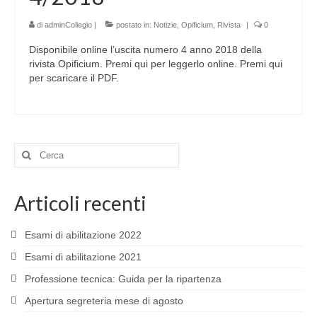
di
adminCollegio
|
postato in:
Notizie
,
Opificium
,
Rivista
|
0
Disponibile online l’uscita numero 4 anno 2018 della
rivista Opificium. Premi qui per leggerlo online. Premi qui
per scaricare il PDF.
Cerca:
Articoli recenti
Esami di abilitazione 2022
Esami di abilitazione 2021
Professione tecnica: Guida per la ripartenza
Apertura segreteria mese di agosto