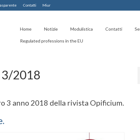
asparente
Contatti
Miur
Home
Notizie
Modulistica
Contatti
Ser
Regulated professions in the EU
 3/2018
o 3 anno 2018 della rivista Opificium.
e.