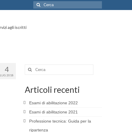
Cerca:
vizi agli iscritti
4
Cerca:
LUG 2018
Articoli recenti
Esami di abilitazione 2022
Esami di abilitazione 2021
Professione tecnica: Guida per la
ripartenza