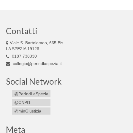
Contatti
Viale S. Bartolomeo, 665 Bis
LA SPEZIA 19126
0187 738330
collegio@perindlaspezia.it
Social Network
@PerIndLaSpezia
@CNPI1
@minGiustizia
Meta