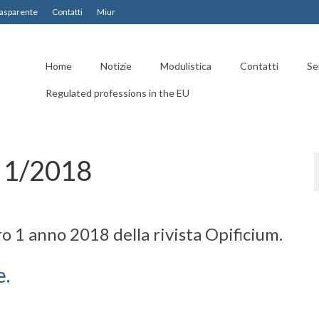
asparente
Contatti
Miur
Home
Notizie
Modulistica
Contatti
Ser
Regulated professions in the EU
 1/2018
o 1 anno 2018 della rivista Opificium.
e.