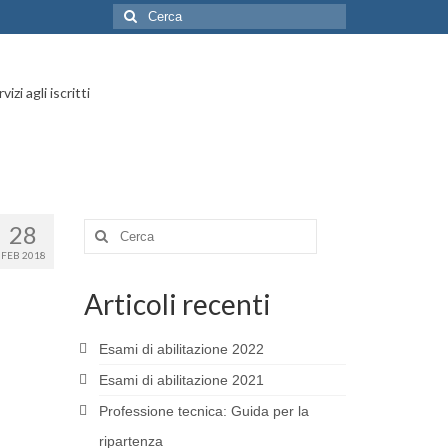
Cerca:
vizi agli iscritti
28
Cerca:
FEB 2018
Articoli recenti
Esami di abilitazione 2022
Esami di abilitazione 2021
Professione tecnica: Guida per la
ripartenza